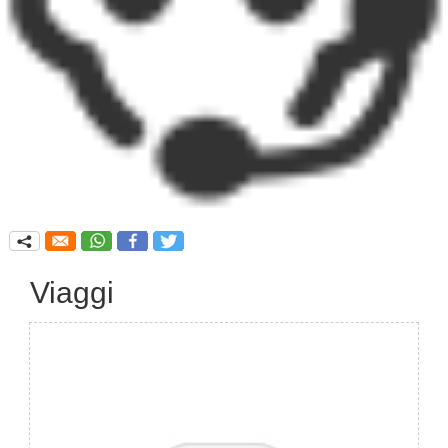
q
Viaggi